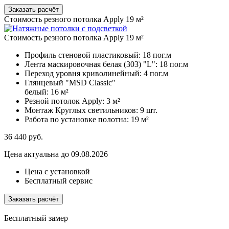
Заказать расчёт
Стоимость резного потолка Apply 19 м²
Стоимость резного потолка Apply 19 м²
Профиль стеновой пластиковый:
18 пог.м
Лента маскировочная белая (303) "L":
18 пог.м
Переход уровня криволинейный:
4 пог.м
Глянцевый "MSD Classic"
белый:
16 м²
Резной потолок Apply:
3 м²
Монтаж Круглых светильников:
9 шт.
Работа по установке полотна:
19 м²
36 440
руб.
Цена актуальна до 09.08.2026
Цена с установкой
Бесплатный сервис
Заказать расчёт
Бесплатный замер