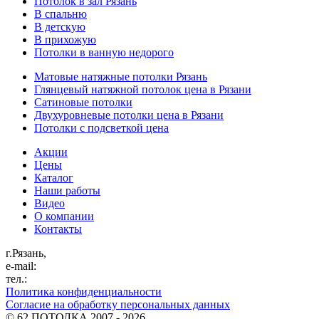
Потолок в зал Рязань
В спальню
В детскую
В прихожую
Потолки в ванную недорого
Матовые натяжные потолки Рязань
Глянцевый натяжной потолок цена в Рязани
Сатиновые потолки
Двухуровневые потолки цена в Рязани
Потолки с подсветкой цена
Акции
Цены
Каталог
Наши работы
Видео
О компании
Контакты
г.Рязань,
e-mail:
тел.:
Политика конфиденциальности
Согласие на обработку персональных данных
©
62 ПОТОЛКА
2007 - 2026