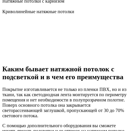
Натяжные потолки с карнизом
Криволинейные натяжные потолки
Каким бывает натяжной потолок с
подсветкой и в чем его преимущества
Покрытие изготавливается не только из пленки ПВХ, но и из
ткани, так как светодиодная лента монтируется по периметру
помещения и нет необходимости в полупрозрачном полотне.
Поверх основного потолка она закрывается
светорассеивающей заглушкой, пропускающей от 30 до 70%
светового потока.
С помощью дополнительного оборудования вы сможете
менять яркость подсветки и ее оттенок на натяжном потолке.