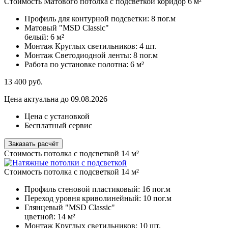
Стоимость Матового потолка с подсветкой коридор 6 м²
Профиль для контурной подсветки:
8 пог.м
Матовый "MSD Classic"
белый:
6 м²
Монтаж Круглых светильников:
4 шт.
Монтаж Светодиодной ленты:
8 пог.м
Работа по установке полотна:
6 м²
13 400
руб.
Цена актуальна до 09.08.2026
Цена с установкой
Бесплатный сервис
Заказать расчёт
Стоимость потолка с подсветкой 14 м²
Стоимость потолка с подсветкой 14 м²
Профиль стеновой пластиковый:
16 пог.м
Переход уровня криволинейный:
10 пог.м
Глянцевый "MSD Classic"
цветной:
14 м²
Монтаж Круглых светильников:
10 шт.