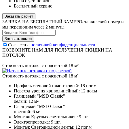
Цена с установкой
Бесплатный сервис
Заказать расчёт
ЗАЯВКА НА БЕСПЛАТНЫЙ ЗАМЕР
Оставьте свой номер и
мы перезвоним через 2 минуты
Согласен с
политикой конфиденциальности
ПОЗВОНИТЕ НАМ ДЛЯ ПОЛУЧЕНИЯ СКИДКИ НА
ПОТОЛОК
Стоимость потолка с подсветкой 18 м²
Стоимость потолка с подсветкой 18 м²
Профиль стеновой пластиковый:
18 пог.м
Переход уровня криволинейный:
12 пог.м
Глянцевый "MSD Classic"
белый:
12 м²
Глянцевый "MSD Classic"
цветной:
6 м²
Монтаж Круглых светильников:
9 шт.
Электропроводка:
9 шт.
Монтаж Светодиодной ленты:
12 пог.м