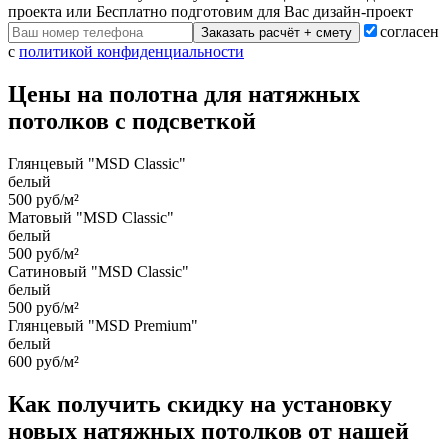
проекта или Бесплатно подготовим для Вас дизайн-проект
согласен
Заказать расчёт + смету
с
политикой конфиденциальности
Цены на полотна для натяжных
потолков с подсветкой
Глянцевый "MSD Classic"
белый
500 руб/м²
Матовый "MSD Classic"
белый
500 руб/м²
Сатиновый "MSD Classic"
белый
500 руб/м²
Глянцевый "MSD Premium"
белый
600 руб/м²
Как получить скидку на установку
новых натяжных потолков от нашей