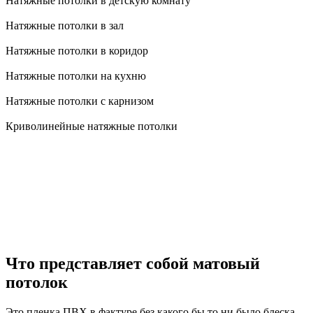
Натяжные потолки в детскую комнату
Натяжные потолки в зал
Натяжные потолки в коридор
Натяжные потолки на кухню
Натяжные потолки с карнизом
Криволинейные натяжные потолки
Что представляет собой матовый
потолок
Это пленка ПВХ в фактуре без какого бы то ни было блеска.