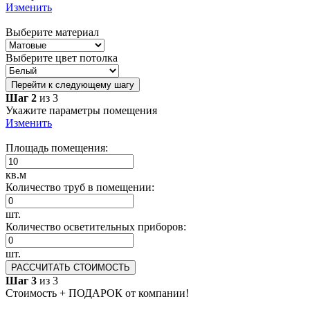
Изменить
Выберите материал
Выберите цвет потолка
Перейти к следующему шагу
Шаг 2
из 3
Укажите параметры помещения
Изменить
Площадь помещения:
кв.м
Количество труб в помещении:
шт.
Количество осветительных приборов:
шт.
РАССЧИТАТЬ СТОИМОСТЬ
Шаг 3
из 3
Стоимость + ПОДАРОК от компании!