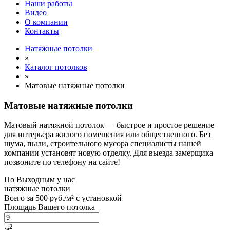
Наши работы
Видео
О компании
Контакты
Натяжные потолки
»
Каталог потолков
»
Матовые натяжные потолки
Матовые натяжные потолки
Матовый натяжной потолок — быстрое и простое решение
для интерьера жилого помещения или общественного. Без
шума, пыли, строительного мусора специалисты нашей
компании установят новую отделку. Для выезда замерщика
позвоните по телефону на сайте!
По
Выходным
у нас
натяжные потолки
Всего за
500 руб./м²
с установкой
Площадь Вашего потолка
2
м