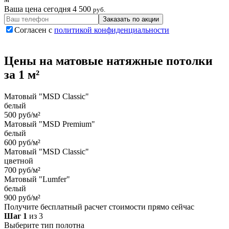
Ваша цена сегодня
4 500
руб.
Заказать по акции
Согласен с
политикой конфиденциальности
Цены на
матовые
натяжные потолки
за 1 м²
Матовый "MSD Classic"
белый
500 руб/м²
Матовый "MSD Premium"
белый
600 руб/м²
Матовый "MSD Classic"
цветной
700 руб/м²
Матовый "Lumfer"
белый
900 руб/м²
Получите бесплатный расчет стоимости прямо сейчас
Шаг 1
из 3
Выберите тип полотна