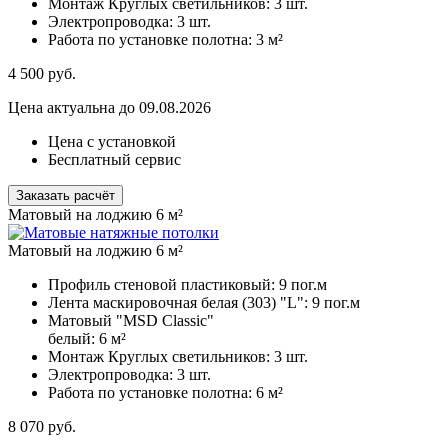
Монтаж Круглых светильников:
3 шт.
Электропроводка:
3 шт.
Работа по установке полотна:
3 м²
4 500
руб.
Цена актуальна до 09.08.2026
Цена с установкой
Бесплатный сервис
Заказать расчёт
Матовый на лоджию 6 м²
Матовый на лоджию 6 м²
Профиль стеновой пластиковый:
9 пог.м
Лента маскировочная белая (303) "L":
9 пог.м
Матовый "MSD Classic"
белый:
6 м²
Монтаж Круглых светильников:
3 шт.
Электропроводка:
3 шт.
Работа по установке полотна:
6 м²
8 070
руб.