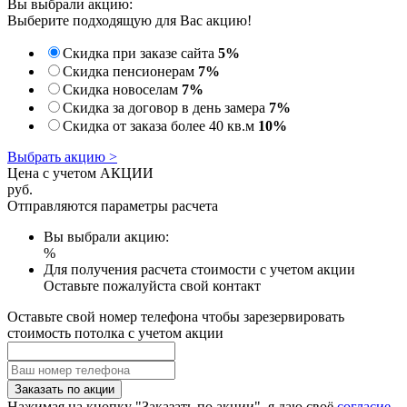
Вы выбрали акцию:
Выберите подходящую для Вас акцию!
Скидка при заказе сайта
5%
Скидка пенсионерам
7%
Скидка новоселам
7%
Скидка за договор в день замера
7%
Скидка от заказа более 40 кв.м
10%
Выбрать акцию >
Цена с учетом АКЦИИ
руб.
Отправляются параметры расчета
Вы выбрали акцию:
%
Для получения расчета стоимости с учетом акции
Оставьте пожалуйста свой контакт
Оставьте свой номер телефона чтобы зарезервировать
стоимость потолка с учетом акции
Заказать по акции
Нажимая на кнопку "Заказать по акции", я даю своё
согласие