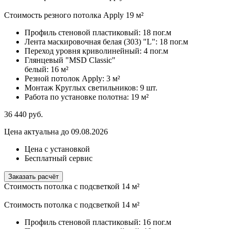
Стоимость резного потолка Apply 19 м²
Профиль стеновой пластиковый:
18 пог.м
Лента маскировочная белая (303) "L":
18 пог.м
Переход уровня криволинейный:
4 пог.м
Глянцевый "MSD Classic"
белый:
16 м²
Резной потолок Apply:
3 м²
Монтаж Круглых светильников:
9 шт.
Работа по установке полотна:
19 м²
36 440
руб.
Цена актуальна до 09.08.2026
Цена с установкой
Бесплатный сервис
Заказать расчёт
Стоимость потолка с подсветкой 14 м²
Стоимость потолка с подсветкой 14 м²
Профиль стеновой пластиковый:
16 пог.м