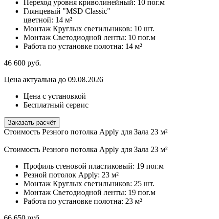
Переход уровня криволинейный:
10 пог.м
Глянцевый "MSD Classic"
цветной:
14 м²
Монтаж Круглых светильников:
10 шт.
Монтаж Светодиодной ленты:
10 пог.м
Работа по установке полотна:
14 м²
46 600
руб.
Цена актуальна до 09.08.2026
Цена с установкой
Бесплатный сервис
Заказать расчёт
Стоимость Резного потолка Apply для Зала 23 м²
Стоимость Резного потолка Apply для Зала 23 м²
Профиль стеновой пластиковый:
19 пог.м
Резной потолок Apply:
23 м²
Монтаж Круглых светильников:
25 шт.
Монтаж Светодиодной ленты:
19 пог.м
Работа по установке полотна:
23 м²
66 650
руб.