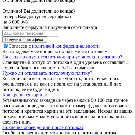
Отлично! Вы долистали до конца:)
Отлично! Вы долистали до конца:)
Теперь Вам доступен сертификат
на
3 000
руб
Заполните форму для получения сертификата
Получить сертификат
Согласен с
политикой конфиденциальности
Часто задаваемые вопросы по натяжным потолкам
На сколько опустится потолок при установки натяжного?
Стандартный отступ от потолка в один уровень составляет 3
см, если будет освещение то 5-7 сантиметров.
Нужно ли отклеивать потолочную плитку?
Значения не имеет, если ее не убирать, потолочная плита
очень легкая и не как не повлияет на установленный пвх
потолок, ее не будет видно.
Как крепится карниз?
Устанавливаются закладные через каждые 50-100 см( точное
расстояние определит технолог на замере) далее натягивается
потолок и крепится карниз на эти закладные. Исходя из ваших
пожеланий, мы можем установить карниз на потолок, либо
сделать нишу.
Поклейка обоев до или после потолка?
Особого значения нет, можно сделать потолок и потом